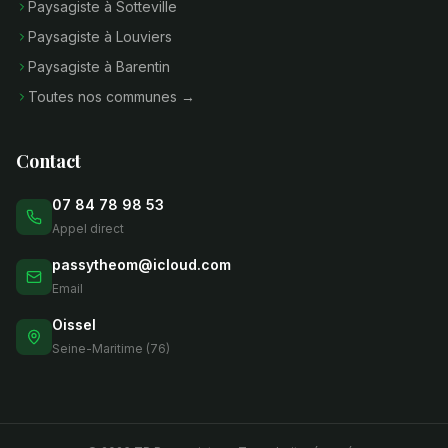
Paysagiste à Sotteville
Paysagiste à Louviers
Paysagiste à Barentin
Toutes nos communes →
Contact
07 84 78 98 53
Appel direct
passytheom@icloud.com
Email
Oissel
Seine-Maritime (76)