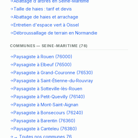
Abattage d'arbres en Seine-Maritime
Taille de haies : tarif et devis
Abattage de haies et arrachage
Entretien d'espace vert à Oissel
Débroussaillage de terrain en Normandie
COMMUNES — SEINE-MARITIME (76)
Paysagiste à Rouen (76000)
Paysagiste à Elbeuf (76500)
Paysagiste à Grand-Couronne (76530)
Paysagiste à Saint-Étienne-du-Rouvray
Paysagiste à Sotteville-lès-Rouen
Paysagiste à Petit-Quevilly (76140)
Paysagiste à Mont-Saint-Aignan
Paysagiste à Bonsecours (76240)
Paysagiste à Barentin (76360)
Paysagiste à Canteleu (76380)
→ Toutes nos communes 76