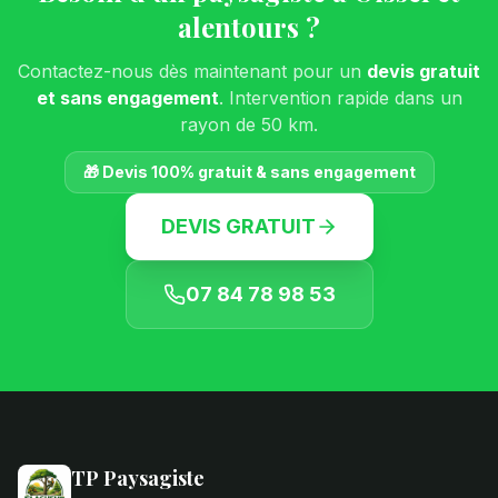
alentours ?
Contactez-nous dès maintenant pour un
devis gratuit
et sans engagement
. Intervention rapide dans un
rayon de 50 km.
🎁 Devis 100% gratuit & sans engagement
DEVIS GRATUIT
07 84 78 98 53
TP Paysagiste