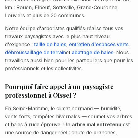
km : Rouen, Elbeuf, Sotteville, Grand-Couronne,
Louviers et plus de 30 communes.
Notre équipe d'arboristes qualifiés réalise tous vos
travaux paysagistes avec le plus haut niveau
d'exigence :
taille de haies
,
entretien d'espaces verts
,
débroussaillage de terrain
et
abattage de haies
. Nous
travaillons aussi bien pour les particuliers que pour les
professionnels et les collectivités.
Pourquoi faire appel à un paysagiste
professionnel à Oissel ?
En Seine-Maritime, le climat normand — humidité,
vents forts, tempêtes hivernales — soumet vos arbres
et haies à rude épreuve. Un
arbre mal entretenu
est
une source de danger réel : chute de branches,