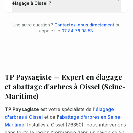
élagage à Oissel ?
Une autre question ?
Contactez-nous directement
ou
appelez le
07 84 78 98 53
.
TP Paysagiste — Expert en élagage
et abattage d'arbres à Oissel (Seine-
Maritime)
TP Paysagiste
est votre spécialiste de l'
élagage
d'arbres à Oissel
et de l'
abattage d'arbres en Seine-
Maritime
. Installés à Oissel (76350), nous intervenons
dans toute la région Normandie dans un rayon de 50