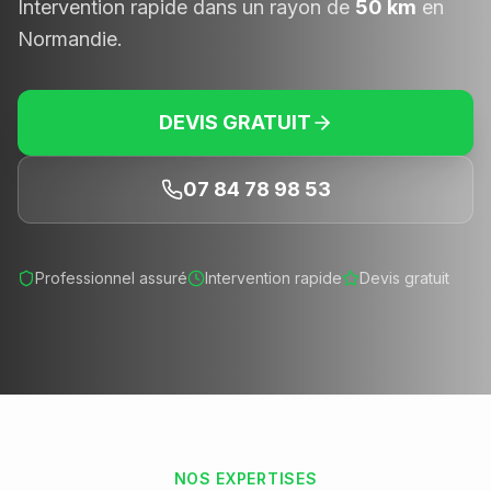
Intervention rapide dans un rayon de
50 km
en
Normandie.
DEVIS GRATUIT
07 84 78 98 53
Professionnel assuré
Intervention rapide
Devis gratuit
NOS EXPERTISES