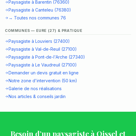
Paysagiste à Barentin (76360)
Paysagiste à Canteleu (76380)
→ Toutes nos communes 76
COMMUNES — EURE (27) & PRATIQUE
Paysagiste à Louviers (27400)
Paysagiste à Val-de-Reuil (27100)
Paysagiste à Pont-de-l'Arche (27340)
Paysagiste à Le Vaudreuil (27100)
Demander un devis gratuit en ligne
Notre zone d'intervention (50 km)
Galerie de nos réalisations
Nos articles & conseils jardin
Besoin d’un paysagiste à Oissel et