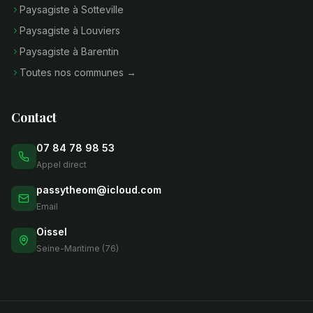
Paysagiste à Sotteville
Paysagiste à Louviers
Paysagiste à Barentin
Toutes nos communes →
Contact
07 84 78 98 53
Appel direct
passytheom@icloud.com
Email
Oissel
Seine-Maritime (76)