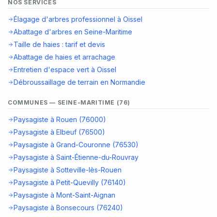
NOS SERVICES
Élagage d'arbres professionnel à Oissel
Abattage d'arbres en Seine-Maritime
Taille de haies : tarif et devis
Abattage de haies et arrachage
Entretien d'espace vert à Oissel
Débroussaillage de terrain en Normandie
COMMUNES — SEINE-MARITIME (76)
Paysagiste à Rouen (76000)
Paysagiste à Elbeuf (76500)
Paysagiste à Grand-Couronne (76530)
Paysagiste à Saint-Étienne-du-Rouvray
Paysagiste à Sotteville-lès-Rouen
Paysagiste à Petit-Quevilly (76140)
Paysagiste à Mont-Saint-Aignan
Paysagiste à Bonsecours (76240)