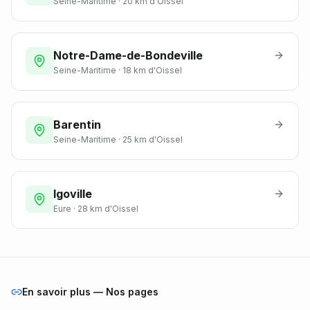
Seine-Maritime
·
20 km
d'Oissel
Notre-Dame-de-Bondeville
Seine-Maritime
·
18 km
d'Oissel
Barentin
Seine-Maritime
·
25 km
d'Oissel
Igoville
Eure
·
28 km
d'Oissel
En savoir plus — Nos pages