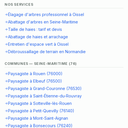
NOS SERVICES
Élagage d'arbres professionnel à Oissel
Abattage d'arbres en Seine-Maritime
Taille de haies : tarif et devis
Abattage de haies et arrachage
Entretien d'espace vert à Oissel
Débroussaillage de terrain en Normandie
COMMUNES — SEINE-MARITIME (76)
Paysagiste à Rouen (76000)
Paysagiste à Elbeuf (76500)
Paysagiste à Grand-Couronne (76530)
Paysagiste à Saint-Étienne-du-Rouvray
Paysagiste à Sotteville-lès-Rouen
Paysagiste à Petit-Quevilly (76140)
Paysagiste à Mont-Saint-Aignan
Paysagiste à Bonsecours (76240)