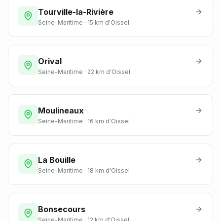
Tourville-la-Rivière
Seine-Maritime
·
15 km
d'Oissel
Orival
Seine-Maritime
·
22 km
d'Oissel
Moulineaux
Seine-Maritime
·
16 km
d'Oissel
La Bouille
Seine-Maritime
·
18 km
d'Oissel
Bonsecours
Seine-Maritime
·
12 km
d'Oissel