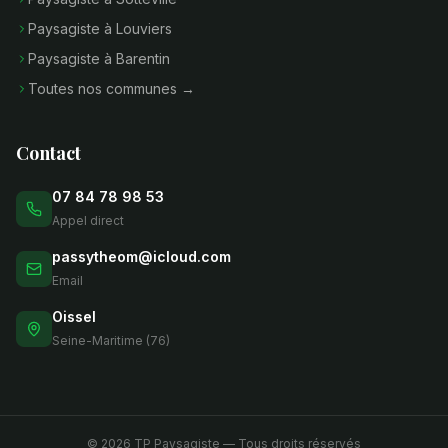
Paysagiste à Louviers
Paysagiste à Barentin
Toutes nos communes →
Contact
07 84 78 98 53
Appel direct
passytheom@icloud.com
Email
Oissel
Seine-Maritime (76)
©
2026
TP Paysagiste — Tous droits réservés