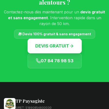
alentours ?
Contactez-nous dès maintenant pour un
devis gratuit
et sans engagement
. Intervention rapide dans un
rayon de 50 km.
🎁 Devis 100% gratuit & sans engagement
DEVIS GRATUIT
07 84 78 98 53
TP Paysagiste
SIRET: 51890854600030