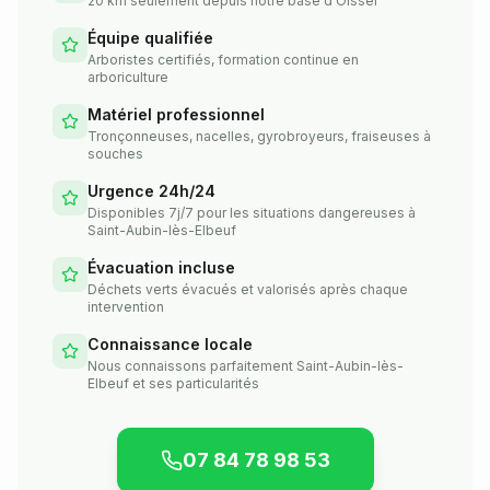
20 km seulement depuis notre base d'Oissel
Équipe qualifiée
Arboristes certifiés, formation continue en
arboriculture
Matériel professionnel
Tronçonneuses, nacelles, gyrobroyeurs, fraiseuses à
souches
Urgence 24h/24
Disponibles 7j/7 pour les situations dangereuses à
Saint-Aubin-lès-Elbeuf
Évacuation incluse
Déchets verts évacués et valorisés après chaque
intervention
Connaissance locale
Nous connaissons parfaitement Saint-Aubin-lès-
Elbeuf et ses particularités
07 84 78 98 53