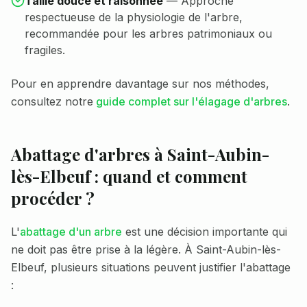
Taille douce et raisonnée
—
Approche
respectueuse de la physiologie de l'arbre,
recommandée pour les arbres patrimoniaux ou
fragiles.
Pour en apprendre davantage sur nos méthodes,
consultez notre
guide complet sur l'élagage d'arbres
.
Abattage d'arbres à
Saint-Aubin-
lès-Elbeuf
: quand et comment
procéder ?
L'
abattage d'un arbre
est une décision importante qui
ne doit pas être prise à la légère. À
Saint-Aubin-lès-
Elbeuf
, plusieurs situations peuvent justifier l'abattage
: