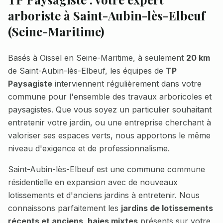
arboriste à
Saint-Aubin-lès-Elbeuf
(
Seine-Maritime
)
Basés à Oissel en Seine-Maritime, à seulement
20 km
de
Saint-Aubin-lès-Elbeuf
, les équipes de
TP
Paysagiste
interviennent régulièrement dans votre
commune pour l'ensemble des travaux arboricoles et
paysagistes. Que vous soyez un particulier souhaitant
entretenir votre jardin, ou une entreprise cherchant à
valoriser ses espaces verts, nous apportons le même
niveau d'exigence et de professionnalisme.
Saint-Aubin-lès-Elbeuf
est une commune
commune
résidentielle en expansion avec de nouveaux
lotissements et d'anciens jardins à entretenir
. Nous
connaissons parfaitement les
jardins de lotissements
récents et anciens, haies mixtes
présents sur votre