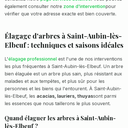
également consulter notre
zone d'intervention
pour
vérifier que votre adresse exacte est bien couverte.
Élagage d'arbres à
Saint-Aubin-lès-
Elbeuf
: techniques et saisons idéales
L'
élagage professionnel
est l'une de nos interventions
les plus fréquentes à
Saint-Aubin-lès-Elbeuf
. Un arbre
bien élaguée est un arbre plus sain, plus résistant aux
maladies et aux tempêtes, et plus sûr pour les
personnes et les biens qui l'entourent. À
Saint-Aubin-
lès-Elbeuf
, les
acacias, lauriers, thuyas
sont parmi
les essences que nous taillerons le plus souvent.
Quand élaguer les arbres à
Saint-Aubin-
lès-Elbeuf
?