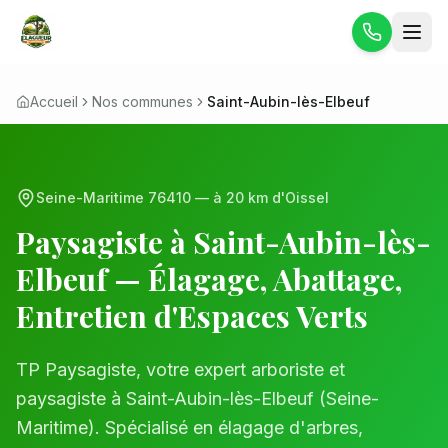
Accueil
Nos communes
Saint-Aubin-lès-Elbeuf
Seine-Maritime
76410
— à
20 km
d'Oissel
Paysagiste à
Saint-Aubin-lès-
Elbeuf
— Élagage, Abattage,
Entretien d'Espaces Verts
TP Paysagiste, votre expert arboriste et
paysagiste à
Saint-Aubin-lès-Elbeuf
(
Seine-
Maritime
). Spécialisé en élagage d'arbres,