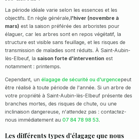
La période idéale varie selon les essences et les
objectifs. En règle générale,
l'hiver (novembre à
mars)
est la saison préférée des arboristes pour
élaguer, car les arbres sont en repos végétatif, la
structure est visible sans feuillage, et les risques de
transmission de maladies sont réduits. À
Saint-Aubin-
lès-Elbeuf
, la
saison forte d'intervention
est
notamment :
printemps
.
Cependant, un
élagage de sécurité ou d'urgence
peut
être réalisé à toute période de l'année. Si un arbre de
votre propriété à
Saint-Aubin-lès-Elbeuf
présente des
branches mortes, des risques de chute, ou une
inclinaison dangereuse, n'attendez pas : contactez-
nous immédiatement au
07 84 78 98 53
.
Les différents types d'élagage que nous