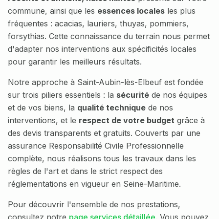
commune, ainsi que les
essences locales
les plus
fréquentes :
acacias, lauriers, thuyas, pommiers,
forsythias
. Cette connaissance du terrain nous permet
d'adapter nos interventions aux spécificités locales
pour garantir les meilleurs résultats.
Notre approche à
Saint-Aubin-lès-Elbeuf
est fondée
sur trois piliers essentiels : la
sécurité
de nos équipes
et de vos biens, la
qualité technique
de nos
interventions, et le
respect de votre budget
grâce à
des devis transparents et gratuits. Couverts par une
assurance Responsabilité Civile Professionnelle
complète, nous réalisons tous les travaux dans les
règles de l'art et dans le strict respect des
réglementations en vigueur en
Seine-Maritime
.
Pour découvrir l'ensemble de nos prestations,
consultez notre
page services détaillée
. Vous pouvez