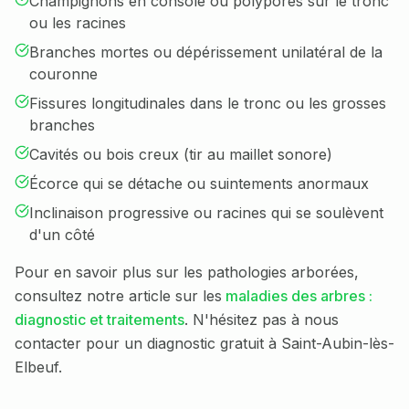
Champignons en console ou polypores sur le tronc
ou les racines
Branches mortes ou dépérissement unilatéral de la
couronne
Fissures longitudinales dans le tronc ou les grosses
branches
Cavités ou bois creux (tir au maillet sonore)
Écorce qui se détache ou suintements anormaux
Inclinaison progressive ou racines qui se soulèvent
d'un côté
Pour en savoir plus sur les pathologies arborées,
consultez notre article sur les
maladies des arbres :
diagnostic et traitements
. N'hésitez pas à nous
contacter pour un diagnostic gratuit à
Saint-Aubin-lès-
Elbeuf
.