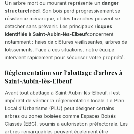
Un arbre mort ou mourant représente un
danger
structurel réel
. Son bois perd progressivement sa
résistance mécanique, et des branches peuvent se
détacher sans prévenir. Les principaux
risques
identifiés à
Saint-Aubin-lès-Elbeuf
concernent
notamment :
haies de clôtures vieillissantes, arbres de
lotissements
. Face à ces situations, notre équipe
intervient rapidement pour sécuriser votre propriété.
Réglementation sur l'abattage d'arbres à
Saint-Aubin-lès-Elbeuf
Avant tout abattage à
Saint-Aubin-lès-Elbeuf
, il est
impératif de vérifier la réglementation locale. Le Plan
Local d'Urbanisme (PLU) peut désigner certains
arbres ou zones boisées comme Espaces Boisés
Classés (EBC), soumis à autorisation préfectorale. Les
arbres remarquables peuvent également être