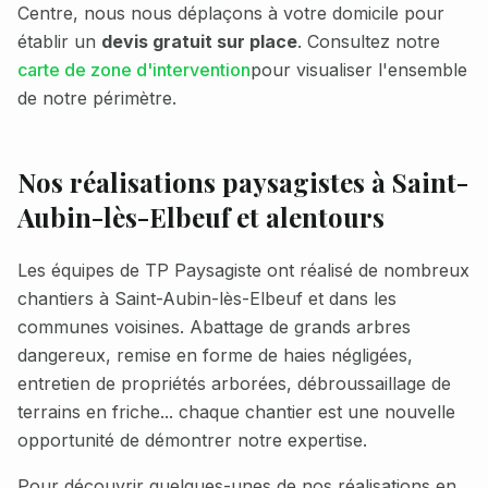
Centre
, nous nous déplaçons à votre domicile pour
établir un
devis gratuit sur place
. Consultez notre
carte de zone d'intervention
pour visualiser l'ensemble
de notre périmètre.
Nos réalisations paysagistes à
Saint-
Aubin-lès-Elbeuf
et alentours
Les équipes de TP Paysagiste ont réalisé de nombreux
chantiers à
Saint-Aubin-lès-Elbeuf
et dans les
communes voisines. Abattage de grands arbres
dangereux, remise en forme de haies négligées,
entretien de propriétés arborées, débroussaillage de
terrains en friche... chaque chantier est une nouvelle
opportunité de démontrer notre expertise.
Pour découvrir quelques-unes de nos réalisations en