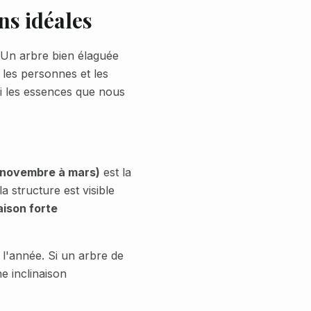
ns idéales
 Un arbre bien élaguée
 les personnes et les
i les essences que nous
 (novembre à mars)
est la
a structure est visible
aison forte
 l'année. Si un arbre de
e inclinaison