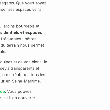
sagistes. Que vous soyez
riser ses espaces verts,
jardins bourgeois et
ésidentiels et espaces
 fréquentes :
hêtres
 du terrain nous permet
ats.
quipes et de vos biens, la
devis transparents et
, nous réalisons tous les
ueur en
Seine-Maritime
.
lée
. Vous pouvez
e est bien couverte.