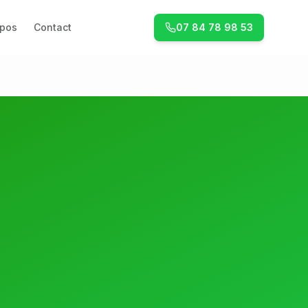
opos
Contact
07 84 78 98 53