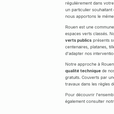
régulièrement dans votr
un particulier souhaitant
nous apportons le même 
Rouen
est une commun
espaces verts classés
. N
verts publics
présents s
centenaires, platanes, ti
d'adapter nos intervention
Notre approche à
Rouen
qualité technique
de nos
gratuits. Couverts par un
travaux dans les règles d
Pour découvrir l'ensembl
également consulter not