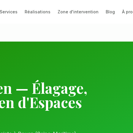
Services
Réalisations
Zone d'intervention
Blog
À pr
en
— Élagage,
ien d'Espaces