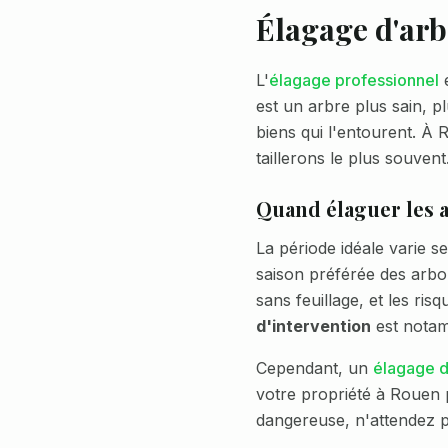
Élagage d'arb
L'
élagage professionnel
e
est un arbre plus sain, p
biens qui l'entourent. À
R
taillerons le plus souvent
Quand élaguer les 
La période idéale varie se
saison préférée des arbor
sans feuillage, et les ri
d'intervention
est nota
Cependant, un
élagage d
votre propriété à
Rouen
p
dangereuse, n'attendez 