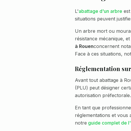
L'
abattage d'un arbre
est 
situations peuvent justifie
Un arbre mort ou moura
résistance mécanique, et
à
Rouen
concernent not
Face à ces situations, no
Réglementation sur 
Avant tout abattage à
Ro
(PLU) peut désigner cer
autorisation préfectoral
En tant que professionne
réglementations et vous
notre
guide complet de l'