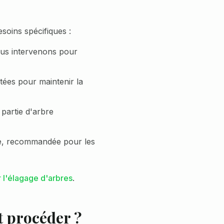
soins spécifiques :
ous intervenons pour
ées pour maintenir la
 partie d'arbre
re, recommandée pour les
 l'élagage d'arbres
.
 procéder ?