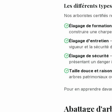
Les différents type
Nos arboristes certifiés r
Élagage de formation
construire une charpen
Élagage d'entretien
vigueur et la sécurité d
Élagage de sécurité
présentant un danger 
Taille douce et raiso
arbres patrimoniaux ou
Pour en apprendre davan
Abattage d'ar