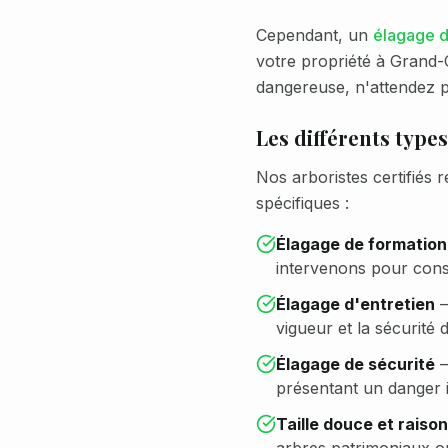
Cependant, un
élagage d
votre propriété à
Grand-
dangereuse, n'attendez 
Les différents type
Nos arboristes certifiés r
spécifiques :
Élagage de formation
intervenons pour cons
Élagage d'entretien
vigueur et la sécurité d
Élagage de sécurité
présentant un danger 
Taille douce et raiso