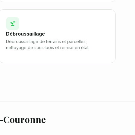
Débroussaillage
Débroussaillage de terrains et parcelles,
nettoyage de sous-bois et remise en état.
-Couronne