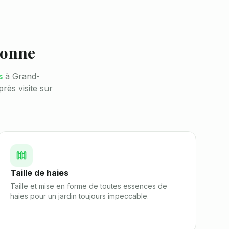
onne
s
à
Grand-
près visite sur
Taille de haies
Taille et mise en forme de toutes essences de
haies pour un jardin toujours impeccable.