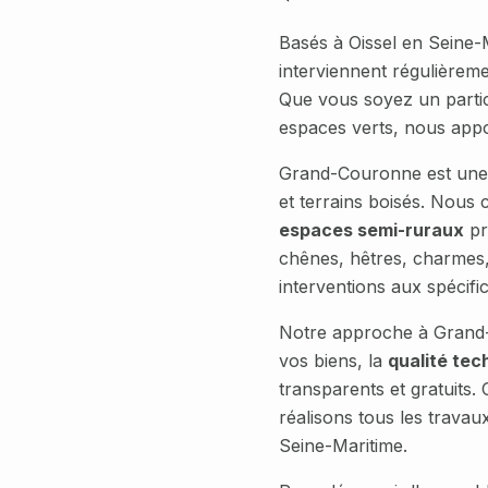
Basés à Oissel en Seine-
interviennent régulièrem
Que vous soyez un particu
espaces verts, nous appo
Grand-Couronne
est un
et terrains boisés
. Nous 
espaces semi-ruraux
pr
chênes, hêtres, charmes,
interventions aux spécific
Notre approche à
Grand
vos biens, la
qualité tec
transparents et gratuits
réalisons tous les travau
Seine-Maritime
.