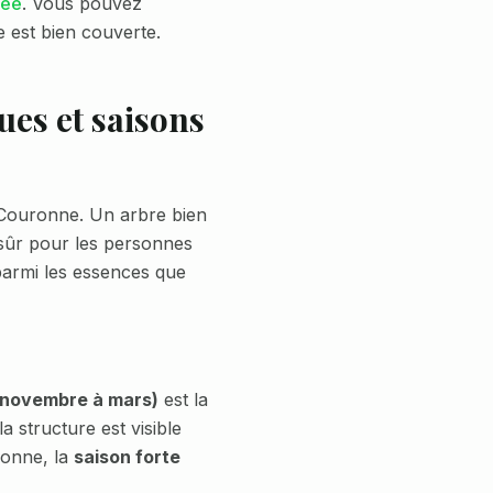
lée
. Vous pouvez
e est bien couverte.
ues et saisons
Couronne
. Un arbre bien
 sûr pour les personnes
parmi les essences que
 (novembre à mars)
est la
a structure est visible
ronne
, la
saison forte