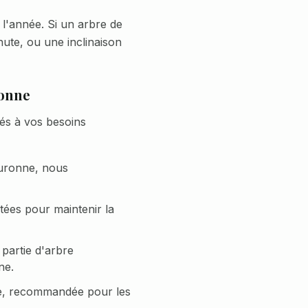
 l'année. Si un arbre de
ute, ou une inclinaison
onne
és à vos besoins
uronne, nous
ées pour maintenir la
 partie d'arbre
ne.
re, recommandée pour les