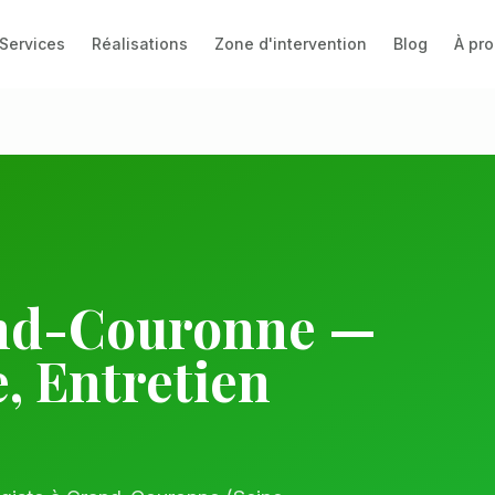
Services
Réalisations
Zone d'intervention
Blog
À pr
nd-Couronne
—
, Entretien