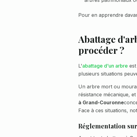
arbres patrimoniaux ou
Pour en apprendre davan
Abattage d'ar
procéder ?
L'
abattage d'un arbre
est 
plusieurs situations peuven
Un arbre mort ou moura
résistance mécanique, et
à
Grand-Couronne
conc
Face à ces situations, no
Réglementation sur 