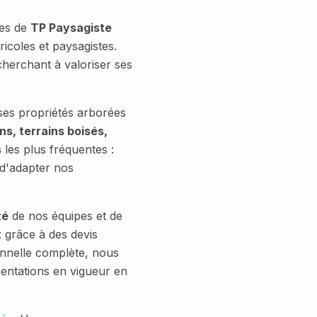
pes de
TP Paysagiste
coles et paysagistes.
cherchant à valoriser ses
es propriétés arborées
ns, terrains boisés,
s
les plus fréquentes :
 d'adapter nos
té
de nos équipes et de
t
grâce à des devis
onnelle complète, nous
ementations en vigueur en