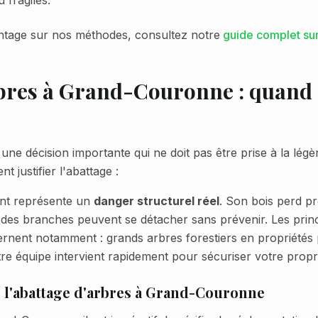
 fragiles.
tage sur nos méthodes, consultez notre
guide complet sur
bres à
Grand-Couronne
: quand
une décision importante qui ne doit pas être prise à la lég
t justifier l'abattage :
nt représente un
danger structurel réel
. Son bois perd p
 des branches peuvent se détacher sans prévenir. Les pri
ernent notamment :
grands arbres forestiers en propriétés 
tre équipe intervient rapidement pour sécuriser votre propri
l'abattage d'arbres à
Grand-Couronne