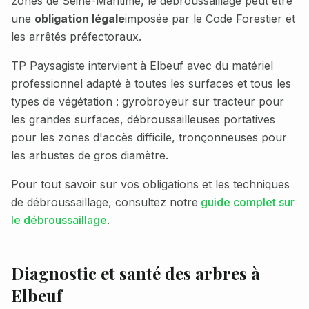
zones de
Seine-Maritime
, le débroussaillage peut être
une
obligation légale
imposée par le Code Forestier et
les arrêtés préfectoraux.
TP Paysagiste intervient à
Elbeuf
avec du matériel
professionnel adapté à toutes les surfaces et tous les
types de végétation : gyrobroyeur sur tracteur pour
les grandes surfaces, débroussailleuses portatives
pour les zones d'accès difficile, tronçonneuses pour
les arbustes de gros diamètre.
Pour tout savoir sur vos obligations et les techniques
de débroussaillage, consultez notre
guide complet sur
le débroussaillage
.
Diagnostic et santé des arbres à
Elbeuf