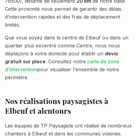
76500
), distante de seulement
20 km
de notre base.
Cette proximité nous permet de garantir des délais
d'intervention rapides et des frais de déplacement
limités.
Que vous soyez dans le centre de
Elbeuf
ou dans un
quartier plus excentré comme
Centre
, nous nous
déplaçons à votre domicile pour établir un
devis
gratuit sur place
. Consultez notre
carte de zone
d'intervention
pour visualiser l'ensemble de notre
périmètre.
Nos réalisations paysagistes à
Elbeuf
et alentours
Les équipes de TP Paysagiste ont réalisé de nombreux
chantiers à
Elbeuf
et dans les communes voisines.