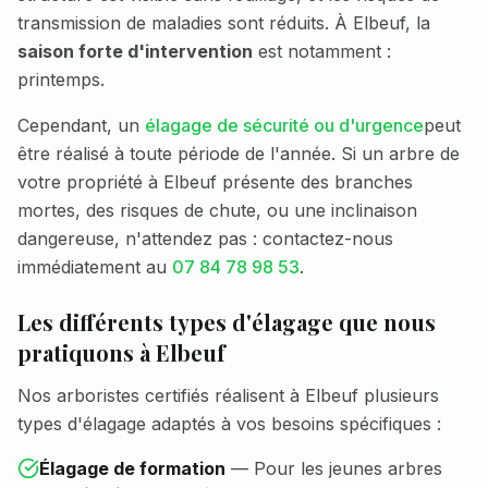
transmission de maladies sont réduits. À
Elbeuf
, la
saison forte d'intervention
est notamment :
printemps
.
Cependant, un
élagage de sécurité ou d'urgence
peut
être réalisé à toute période de l'année. Si un arbre de
votre propriété à
Elbeuf
présente des branches
mortes, des risques de chute, ou une inclinaison
dangereuse, n'attendez pas : contactez-nous
immédiatement au
07 84 78 98 53
.
Les différents types d'élagage que nous
pratiquons à
Elbeuf
Nos arboristes certifiés réalisent à
Elbeuf
plusieurs
types d'élagage adaptés à vos besoins spécifiques :
Élagage de formation
—
Pour les jeunes arbres