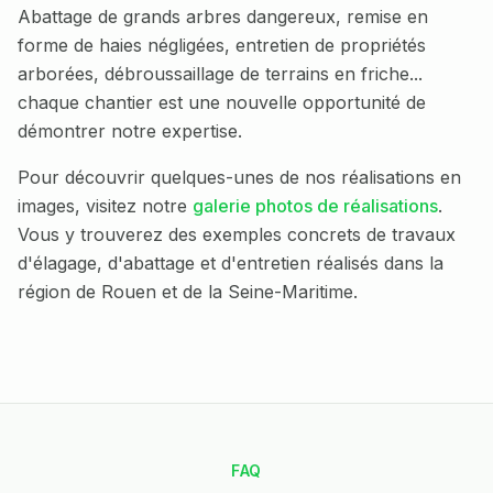
Abattage de grands arbres dangereux, remise en
forme de haies négligées, entretien de propriétés
arborées, débroussaillage de terrains en friche...
chaque chantier est une nouvelle opportunité de
démontrer notre expertise.
Pour découvrir quelques-unes de nos réalisations en
images, visitez notre
galerie photos de réalisations
.
Vous y trouverez des exemples concrets de travaux
d'élagage, d'abattage et d'entretien réalisés dans la
région de Rouen et de la Seine-Maritime.
FAQ