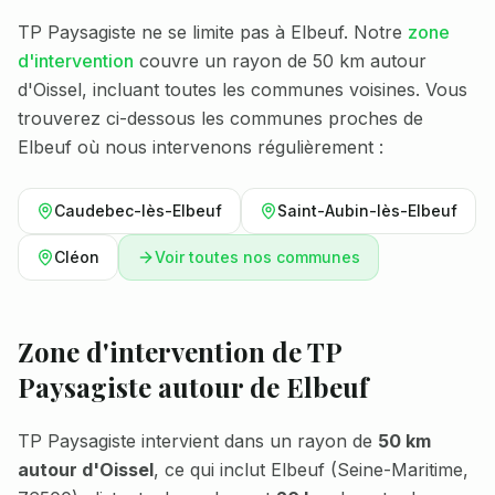
TP Paysagiste ne se limite pas à
Elbeuf
. Notre
zone
d'intervention
couvre un rayon de 50 km autour
d'Oissel, incluant toutes les communes voisines. Vous
trouverez ci-dessous les communes proches de
Elbeuf
où nous intervenons régulièrement :
Caudebec-lès-Elbeuf
Saint-Aubin-lès-Elbeuf
Cléon
Voir toutes nos communes
Zone d'intervention de TP
Paysagiste autour de
Elbeuf
TP Paysagiste intervient dans un rayon de
50 km
autour d'Oissel
, ce qui inclut
Elbeuf
(
Seine-Maritime
,