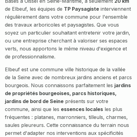
Basés à Oissel en Seine-Maritime, à seulement
20 km
de
Elbeuf
, les équipes de
TP Paysagiste
interviennent
régulièrement dans votre commune pour l'ensemble
des travaux arboricoles et paysagistes. Que vous
soyez un particulier souhaitant entretenir votre jardin,
ou une entreprise cherchant à valoriser ses espaces
verts, nous apportons le même niveau d'exigence et
de professionnalisme.
Elbeuf
est une commune
ville historique de la vallée
de la Seine avec de nombreux jardins anciens et parcs
bourgeois
. Nous connaissons parfaitement les
jardins
de propriétés bourgeoises, parcs historiques,
jardins de bord de Seine
présents sur votre
commune, ainsi que les
essences locales
les plus
fréquentes :
platanes, marronniers, tilleuls, charmes,
saules pleureurs
. Cette connaissance du terrain nous
permet d'adapter nos interventions aux spécificités