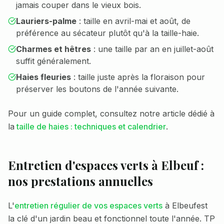
jamais couper dans le vieux bois.
Lauriers-palme
: taille en avril-mai et août, de
préférence au sécateur plutôt qu'à la taille-haie.
Charmes et hêtres
: une taille par an en juillet-août
suffit généralement.
Haies fleuries
: taille juste après la floraison pour
préserver les boutons de l'année suivante.
Pour un guide complet, consultez notre article dédié à
la
taille de haies : techniques et calendrier
.
Entretien d'espaces verts à
Elbeuf
:
nos prestations annuelles
L'
entretien régulier de vos espaces verts
à
Elbeuf
est
la clé d'un jardin beau et fonctionnel toute l'année. TP