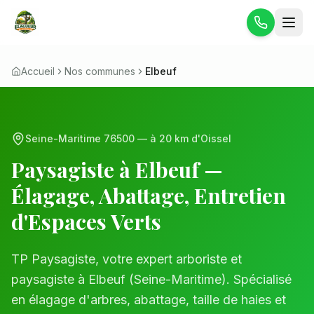
Accueil
Nos communes
Elbeuf
Seine-Maritime
76500
— à
20 km
d'Oissel
Paysagiste à
Elbeuf
—
Élagage, Abattage, Entretien
d'Espaces Verts
TP Paysagiste, votre expert arboriste et
paysagiste à
Elbeuf
(
Seine-Maritime
). Spécialisé
en élagage d'arbres, abattage, taille de haies et