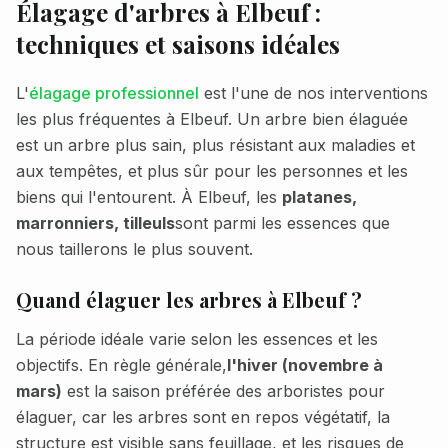
Élagage d'arbres à
Elbeuf
:
techniques et saisons idéales
L'
élagage professionnel
est l'une de nos interventions
les plus fréquentes à
Elbeuf
. Un arbre bien élaguée
est un arbre plus sain, plus résistant aux maladies et
aux tempêtes, et plus sûr pour les personnes et les
biens qui l'entourent. À
Elbeuf
, les
platanes,
marronniers, tilleuls
sont parmi les essences que
nous taillerons le plus souvent.
Quand élaguer les arbres à
Elbeuf
?
La période idéale varie selon les essences et les
objectifs. En règle générale,
l'hiver (novembre à
mars)
est la saison préférée des arboristes pour
élaguer, car les arbres sont en repos végétatif, la
structure est visible sans feuillage, et les risques de