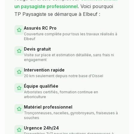
un paysagiste professionnel
. Voici pourquoi
TP Paysagiste se démarque à
Elbeuf
:
Assurés RC Pro
Couverture complète pour tous les travaux réalisés à
Elbeuf
Devis gratuit
Visite sur place et estimation détaillée, sans frais ni
engagement
Intervention rapide
20 km seulement depuis notre base d'Oissel
Équipe qualifiée
Arboristes certifiés, formation continue en
arboriculture
Matériel professionnel
Tronçonneuses, nacelles, gyrobroyeurs, fraiseuses à
souches
Urgence 24h/24
Disponibles 7j/7 pour les situations dangereuses à