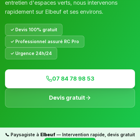
entretien d'espaces verts, nous intervenons
rapidement sur
Elbeuf
et ses environs.
✓ Devis 100% gratuit
✓ Professionnel assuré RC Pro
✓ Urgence 24h/24
07 84 78 98 53
Devis gratuit
📞 Paysagiste à
Elbeuf
— Intervention rapide, devis gratuit