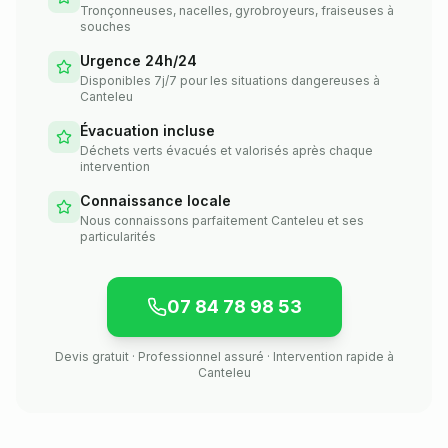
Tronçonneuses, nacelles, gyrobroyeurs, fraiseuses à
souches
Urgence 24h/24
Disponibles 7j/7 pour les situations dangereuses à
Canteleu
Évacuation incluse
Déchets verts évacués et valorisés après chaque
intervention
Connaissance locale
Nous connaissons parfaitement Canteleu et ses
particularités
07 84 78 98 53
Devis gratuit · Professionnel assuré · Intervention rapide à
Canteleu