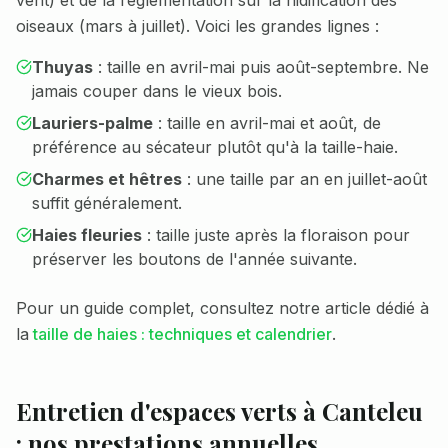
vent) et de la réglementation sur la nidification des
oiseaux (mars à juillet). Voici les grandes lignes :
Thuyas
: taille en avril-mai puis août-septembre. Ne
jamais couper dans le vieux bois.
Lauriers-palme
: taille en avril-mai et août, de
préférence au sécateur plutôt qu'à la taille-haie.
Charmes et hêtres
: une taille par an en juillet-août
suffit généralement.
Haies fleuries
: taille juste après la floraison pour
préserver les boutons de l'année suivante.
Pour un guide complet, consultez notre article dédié à
la
taille de haies : techniques et calendrier
.
Entretien d'espaces verts à
Canteleu
: nos prestations annuelles