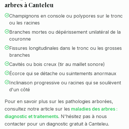
arbres à
Canteleu
Champignons en console ou polypores sur le tronc
ou les racines
Branches mortes ou dépérissement unilatéral de la
couronne
Fissures longitudinales dans le tronc ou les grosses
branches
Cavités ou bois creux (tir au maillet sonore)
Écorce qui se détache ou suintements anormaux
Inclinaison progressive ou racines qui se soulèvent
d'un côté
Pour en savoir plus sur les pathologies arborées,
consultez notre article sur les
maladies des arbres :
diagnostic et traitements
. N'hésitez pas à nous
contacter pour un diagnostic gratuit à
Canteleu
.