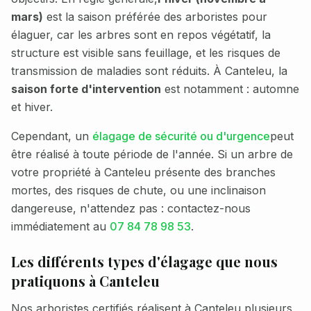
mars)
est la saison préférée des arboristes pour
élaguer, car les arbres sont en repos végétatif, la
structure est visible sans feuillage, et les risques de
transmission de maladies sont réduits. À
Canteleu
, la
saison forte d'intervention
est notamment :
automne
et hiver
.
Cependant, un
élagage de sécurité ou d'urgence
peut
être réalisé à toute période de l'année. Si un arbre de
votre propriété à
Canteleu
présente des branches
mortes, des risques de chute, ou une inclinaison
dangereuse, n'attendez pas : contactez-nous
immédiatement au
07 84 78 98 53
.
Les différents types d'élagage que nous
pratiquons à
Canteleu
Nos arboristes certifiés réalisent à
Canteleu
plusieurs