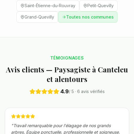
Saint-Étienne-du-Rouvray
Petit-Quevilly
Grand-Quevilly
Toutes nos communes
TÉMOIGNAGES
Avis clients — Paysagiste à
Canteleu
et alentours
4.9
/ 5 ·
6
avis vérifiés
"
Travail remarquable pour l'élagage de nos grands
arbres. Équipe ponctuelle, professionnelle et soigneuse.