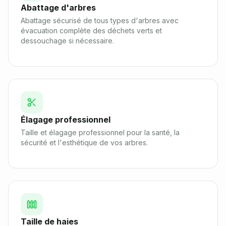
Abattage d'arbres
Abattage sécurisé de tous types d'arbres avec
évacuation complète des déchets verts et
dessouchage si nécessaire.
Élagage professionnel
Taille et élagage professionnel pour la santé, la
sécurité et l'esthétique de vos arbres.
Taille de haies