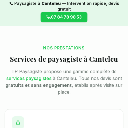
📞 Paysagiste à
Canteleu
— Intervention rapide, devis
gratuit
07 84 78 98 53
NOS PRESTATIONS
Services de paysagiste à
Canteleu
TP Paysagiste propose une gamme complète de
services paysagistes
à
Canteleu
. Tous nos devis sont
gratuits et sans engagement
, établis après visite sur
place.