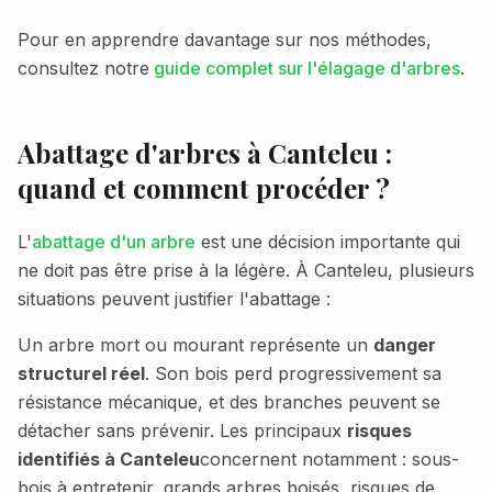
Pour en apprendre davantage sur nos méthodes,
consultez notre
guide complet sur l'élagage d'arbres
.
Abattage d'arbres à
Canteleu
:
quand et comment procéder ?
L'
abattage d'un arbre
est une décision importante qui
ne doit pas être prise à la légère. À
Canteleu
, plusieurs
situations peuvent justifier l'abattage :
Un arbre mort ou mourant représente un
danger
structurel réel
. Son bois perd progressivement sa
résistance mécanique, et des branches peuvent se
détacher sans prévenir. Les principaux
risques
identifiés à
Canteleu
concernent notamment :
sous-
bois à entretenir, grands arbres boisés, risques de