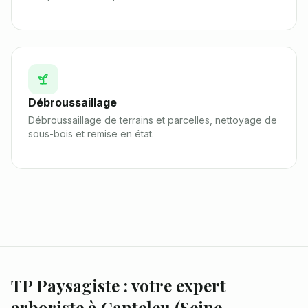
Débroussaillage
Débroussaillage de terrains et parcelles, nettoyage de
sous-bois et remise en état.
TP Paysagiste : votre expert
arboriste à
Canteleu
(
Seine-