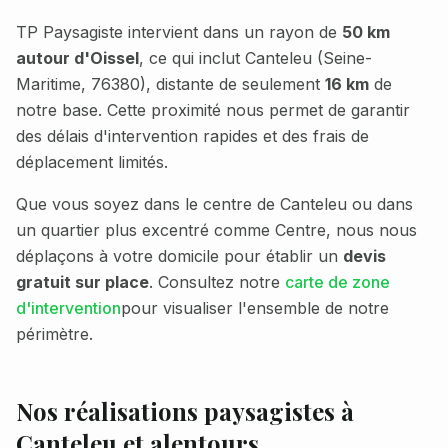
TP Paysagiste intervient dans un rayon de
50 km
autour d'Oissel
, ce qui inclut
Canteleu
(
Seine-
Maritime
,
76380
), distante de seulement
16 km
de
notre base. Cette proximité nous permet de garantir
des délais d'intervention rapides et des frais de
déplacement limités.
Que vous soyez dans le centre de
Canteleu
ou dans
un quartier plus excentré comme
Centre
, nous nous
déplaçons à votre domicile pour établir un
devis
gratuit sur place
. Consultez notre
carte de zone
d'intervention
pour visualiser l'ensemble de notre
périmètre.
Nos réalisations paysagistes à
Canteleu
et alentours