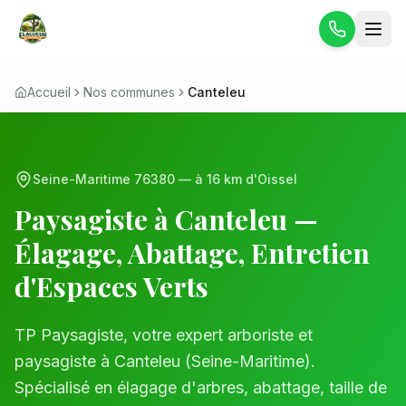
Accueil
Nos communes
Canteleu
Seine-Maritime
76380
— à
16 km
d'Oissel
Paysagiste à
Canteleu
—
Élagage, Abattage, Entretien
d'Espaces Verts
TP Paysagiste, votre expert arboriste et
paysagiste à
Canteleu
(
Seine-Maritime
).
Spécialisé en élagage d'arbres, abattage, taille de