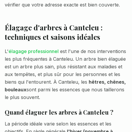
vérifier que votre adresse exacte est bien couverte.
Élagage d'arbres à
Canteleu
:
techniques et saisons idéales
L'
élagage professionnel
est l'une de nos interventions
les plus fréquentes à
Canteleu
. Un arbre bien élaguée
est un arbre plus sain, plus résistant aux maladies et
aux tempêtes, et plus sûr pour les personnes et les
biens qui l'entourent. À
Canteleu
, les
hêtres, chênes,
bouleaux
sont parmi les essences que nous taillerons
le plus souvent.
Quand élaguer les arbres à
Canteleu
?
La période idéale varie selon les essences et les
objectifs. En règle générale,
l'hiver (novembre à