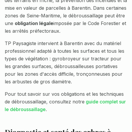
des terrains en friche, la prévention des incendies et la
mise en valeur de parcelles à
Barentin
. Dans certaines
zones de
Seine-Maritime
, le débroussaillage peut être
une
obligation légale
imposée par le Code Forestier et
les arrêtés préfectoraux.
TP Paysagiste intervient à
Barentin
avec du matériel
professionnel adapté à toutes les surfaces et tous les
types de végétation : gyrobroyeur sur tracteur pour
les grandes surfaces, débroussailleuses portatives
pour les zones d'accès difficile, tronçonneuses pour
les arbustes de gros diamètre.
Pour tout savoir sur vos obligations et les techniques
de débroussaillage, consultez notre
guide complet sur
le débroussaillage
.