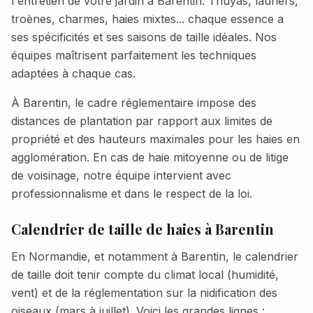
l'entretien de votre jardin à
Barentin
. Thuyas, lauriers,
troènes, charmes, haies mixtes... chaque essence a
ses spécificités et ses saisons de taille idéales. Nos
équipes maîtrisent parfaitement les techniques
adaptées à chaque cas.
À
Barentin
, le cadre réglementaire impose des
distances de plantation par rapport aux limites de
propriété et des hauteurs maximales pour les haies en
agglomération. En cas de haie mitoyenne ou de litige
de voisinage, notre équipe intervient avec
professionnalisme et dans le respect de la loi.
Calendrier de taille de haies à
Barentin
En Normandie, et notamment à
Barentin
, le calendrier
de taille doit tenir compte du climat local (humidité,
vent) et de la réglementation sur la nidification des
oiseaux (mars à juillet). Voici les grandes lignes :