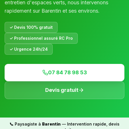
entretien d'espaces verts, nous intervenons
rapidement sur
Barentin
et ses environs.
✓ Devis 100% gratuit
✓ Professionnel assuré RC Pro
✓ Urgence 24h/24
07 84 78 98 53
Devis gratuit
📞 Paysagiste à
Barentin
— Intervention rapide, devis