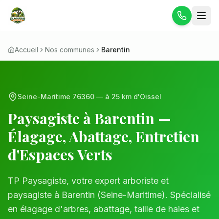
Accueil
Nos communes
Barentin
Seine-Maritime
76360
— à
25 km
d'Oissel
Paysagiste à
Barentin
—
Élagage, Abattage, Entretien
d'Espaces Verts
TP Paysagiste, votre expert arboriste et
paysagiste à
Barentin
(
Seine-Maritime
). Spécialisé
en élagage d'arbres, abattage, taille de haies et