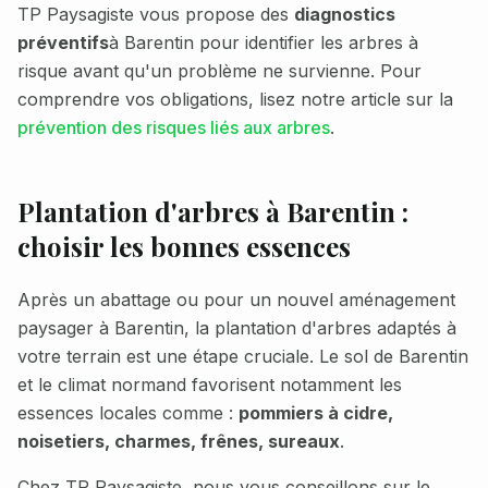
TP Paysagiste vous propose des
diagnostics
préventifs
à
Barentin
pour identifier les arbres à
risque avant qu'un problème ne survienne. Pour
comprendre vos obligations, lisez notre article sur la
prévention des risques liés aux arbres
.
Plantation d'arbres à
Barentin
:
choisir les bonnes essences
Après un abattage ou pour un nouvel aménagement
paysager à
Barentin
, la plantation d'arbres adaptés à
votre terrain est une étape cruciale. Le sol de
Barentin
et le climat normand favorisent notamment les
essences locales comme :
pommiers à cidre,
noisetiers, charmes, frênes, sureaux
.
Chez TP Paysagiste, nous vous conseillons sur le