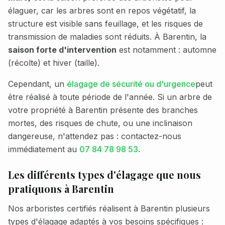
élaguer, car les arbres sont en repos végétatif, la
structure est visible sans feuillage, et les risques de
transmission de maladies sont réduits. À
Barentin
, la
saison forte d'intervention
est notamment :
automne
(récolte) et hiver (taille)
.
Cependant, un
élagage de sécurité ou d'urgence
peut
être réalisé à toute période de l'année. Si un arbre de
votre propriété à
Barentin
présente des branches
mortes, des risques de chute, ou une inclinaison
dangereuse, n'attendez pas : contactez-nous
immédiatement au
07 84 78 98 53
.
Les différents types d'élagage que nous
pratiquons à
Barentin
Nos arboristes certifiés réalisent à
Barentin
plusieurs
types d'élagage adaptés à vos besoins spécifiques :