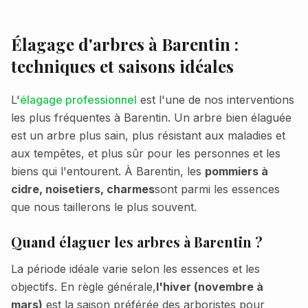
Élagage d'arbres à
Barentin
:
techniques et saisons idéales
L'
élagage professionnel
est l'une de nos interventions
les plus fréquentes à
Barentin
. Un arbre bien élaguée
est un arbre plus sain, plus résistant aux maladies et
aux tempêtes, et plus sûr pour les personnes et les
biens qui l'entourent. À
Barentin
, les
pommiers à
cidre, noisetiers, charmes
sont parmi les essences
que nous taillerons le plus souvent.
Quand élaguer les arbres à
Barentin
?
La période idéale varie selon les essences et les
objectifs. En règle générale,
l'hiver (novembre à
mars)
est la saison préférée des arboristes pour