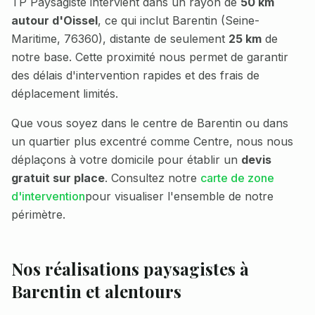
TP Paysagiste intervient dans un rayon de
50 km
autour d'Oissel
, ce qui inclut
Barentin
(
Seine-
Maritime
,
76360
), distante de seulement
25 km
de
notre base. Cette proximité nous permet de garantir
des délais d'intervention rapides et des frais de
déplacement limités.
Que vous soyez dans le centre de
Barentin
ou dans
un quartier plus excentré comme
Centre
, nous nous
déplaçons à votre domicile pour établir un
devis
gratuit sur place
. Consultez notre
carte de zone
d'intervention
pour visualiser l'ensemble de notre
périmètre.
Nos réalisations paysagistes à
Barentin
et alentours